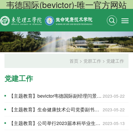
韦德国际(bevictor)-唯一官方网站
首页
>
党群工作
>
党建工作
党建工作
【主题教育】bevictor韦德国际副经理闫景坤讲授主题教育专题党课
2023-05-22
【主题教育】生命健康技术公司党委副书记葛金虎讲授主题教育专题党课
2023-05-22
【主题教育】公司举行2023届本科毕业生就业座谈会
2023-05-13