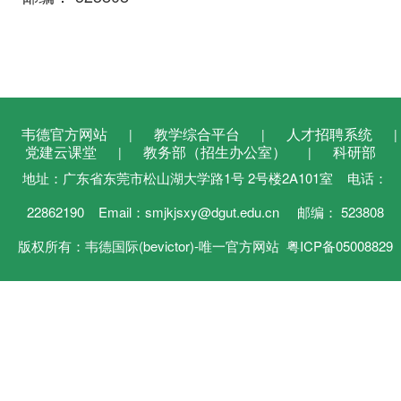
韦德官方网站
教学综合平台
人才招聘系统
|
|
|
党建云课堂
教务部（招生办公室）
科研部
|
|
地址：广东省东莞市松山湖大学路1号 2号楼2A101室 电话：
22862190 Email：smjkjsxy@dgut.edu.cn 邮编： 523808
版权所有：韦德国际(bevictor)-唯一官方网站
粤ICP备05008829