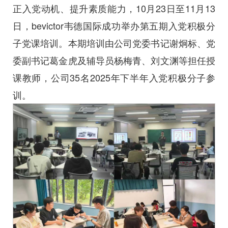
正入党动机、提升素质能力，10月23日至11月13
日，bevictor韦德国际成功举办第五期入党积极分
子党课培训。本期培训由公司党委书记谢炯标、党
委副书记葛金虎及辅导员杨梅青、刘文渊等担任授
课教师，公司35名2025年下半年入党积极分子参
训。