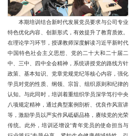
本期培训结合新时代发展党员要求与公司专业
特色优化内容、创新形式，有效提升了教育质效。
在理论学习环节，授课教师深度解读习近平新时代
中国特色社会主义思想、党的二十大和二十届二
中、三中、四中全会精神，系统讲授党的路线方针
政策、基本知识、党章党规党纪等核心内容，强化
学员对党的性质、纲领、宗旨、组织原则和纪律的
认知。与此同时，培训着重组织学员深学笃行中央
八项规定精神，通过典型案例剖析、优良作风宣讲
等，激励学员以严实作风砥砺品格，赓续党的光荣
传统。此外，培训还增设“青年党员的使命担当与
行业践行”专题分享，紧扣生命健康领域特性，引