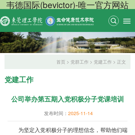
韦德国际(bevictor)-唯一官方网站
首页
>
党群工作
>
党建工作
> 正文
党建工作
公司举办第五期入党积极分子党课培训
发布时间：
2025-11-14
为坚定入党积极分子的理想信念，帮助他们端