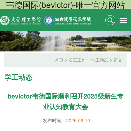
韦德国际(bevictor)-唯一官方网站
首页
>
员工工作
>
学工动态
> 正文
学工动态
bevictor韦德国际顺利召开2025级新生专
业认知教育大会
发布时间：
2025-09-10