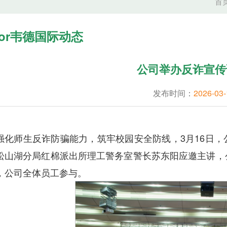
首
ctor韦德国际动态
公司举办反诈宣传
发布时间：
2026-03-
强化师生反诈防骗能力，筑牢校园安全防线，3月16日
松山湖分局红棉派出所理工警务室警长苏东阳应邀主讲，
，公司全体员工参与。