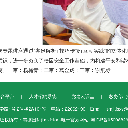
次专题讲座通过“案例解析+技巧传授+互动实践”的立体
意识，进一步夯实了校园安全工作基础，为构建平安和谐
稿、一审：杨梅青；二审：葛金虎；三审：谢炯标
综合平台
人才招聘系统
党建云课堂
教务部（
|
|
|
2号楼2A101室 电话：22862190 Email：smjkjsxy@dgu
版权所有：韦德国际(bevictor)-唯一官方网站
粤ICP备0500882