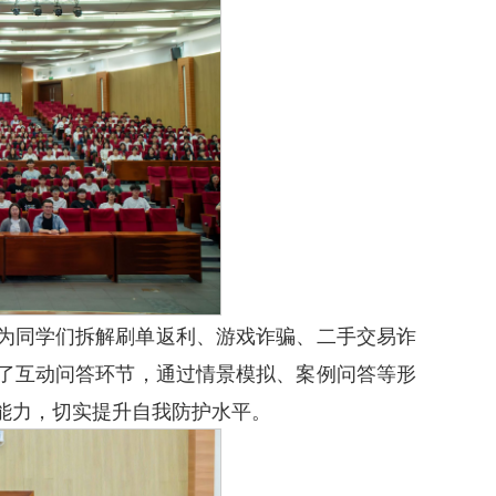
为同学们拆解刷单返利、游戏诈骗、二手交易诈
了互动问答环节，通过情景模拟、案例问答等形
能力，切实提升自我防护水平。