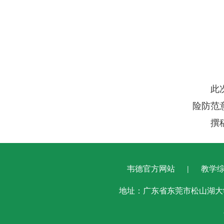
此
险防范
撰
韦德官方网站
教学
|
地址：广东省东莞市松山湖大学路1号 