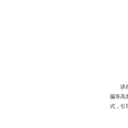
讲
骗等高
式，引