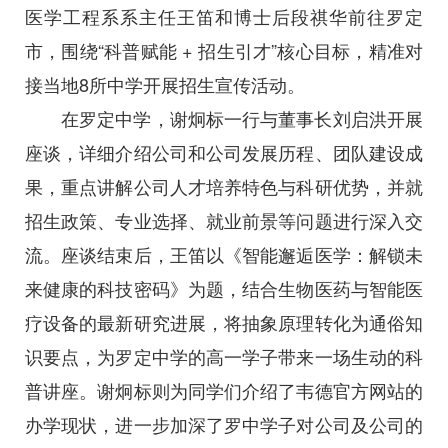
医学工程系系主任王笛和博士后段祺华前往罗定
市，围绕“科普赋能 + 招生引才”核心目标，精准对
接当地8所中学开展招生宣传活动。
在罗定中学，谢炯标一行与董事长刘启洪开展
座谈，详细介绍公司和公司发展历程、团队建设成
果，重点讲解公司人才培养特色与科研优势，并就
招生政策、专业选择、就业前景等问题进行深入交
流。座谈结束后，王笛以《智能邂逅医学：解锁未
来健康的科技密码》为题，结合生物医药与智能医
疗设备的最新研究进展，将抽象原理转化为通俗知
识要点，为罗定中学的高一学子带来一场生动的科
普讲座。谢炯标则为同学们介绍了韦德官方网站的
办学现状，进一步加深了罗中学子对公司及公司的