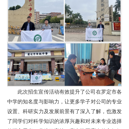
此次招生宣传活动有效提升了公司在罗定市各
中学的知名度与影响力，让更多学子对公司的专业
设置、科研实力及发展前景有了深入了解，也激发
了同学们对科学知识的浓厚兴趣和对未来专业选择