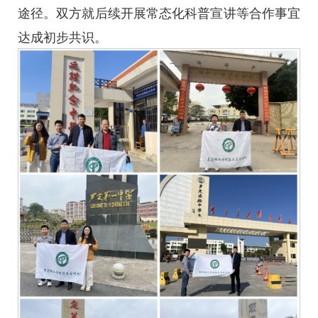
途径。双方就后续开展常态化科普宣讲等合作事宜
达成初步共识。