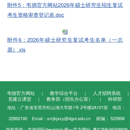
附件5：韦德官方网站2026年硕士研究生招生复试
考生资格审查登记表.doc
附件6：2026年硕士研究生复试考生名单（一志
愿）.xls
韦德官方网站
教学综合平台
人才招聘系统
|
|
|
党建云课堂
教务部（招生办公室）
科研部
|
|
地址：广东省东莞市松山湖大学路1号 2号楼2A101室 电话：
22862190 Email：smjkjsxy@dgut.edu.cn 邮编： 523808
版权所有：韦德国际(bevictor)-唯一官方网站
粤ICP备05008829