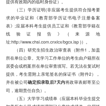
提供有效期内的临时身份证）。
（三）学历证明(非应届考生提供符合报考要
求的毕业证和《教育部学历证书电子注册备案
表》;应届本科考生提供员工证和《教育部学籍在
线验证报告》(来源地
址:http://www.chsi.com.cnxlcx/bgcx.isp )）。
（四）研究生招生政治审查表（附件1，加盖
所在单位公章。无学习工作单位的考生由户籍所在
居委会或档案所在单位审查填写。若无法在复试时
提供，考生需附上亲笔签名的保证书（附件2），
并在被公司
将政审表邮寄至公
确定
拟录取后
7
天内
司，逾期责任自负）。
（五）大学学习成绩单（应届本科毕业生提交