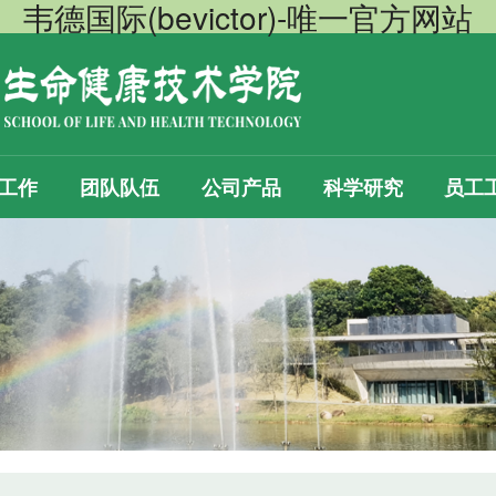
韦德国际(bevictor)-唯一官方网站
工作
团队队伍
公司产品
科学研究
员工