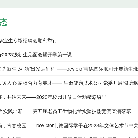
态
届毕业生专场招聘会顺利举行
2023级新生见面会暨开学第一课
为新生 从“新”出发启征程 ——bevictor韦德国际顺利开展新生
人暖人心 家校合力育英才—— 生命健康技术公司党委开展“健康
好，共话未来——2023年校园开放日活动精彩纷呈
学 实践出新——第五届老员工生物化学实验技能竞赛圆满落幕
，青春校园——bevictor韦德国际学子在2023年文体艺术节