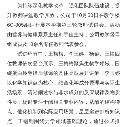
为持续深化教学改革，强化团队队伍建设，提
升教师课堂教学实效，公司于10月30日在教学楼
6C-305组织开展本学期第三轮教师试讲会。活动
由营养与健康系系主任刘宇佳主持，公司教学督导
组成员及10余名专任教师代表参会。
试讲环节中，王梅梅、李玉婷、杨键、王韫四
位教师依次登台展示。王梅梅聚焦生物学领域，围
绕蛋白质翻译后修饰的具体类型展开讲解；李玉婷
以化学知识点为核心，结合化学成分原理与实际生
活场景，清晰阐述水与非水成分的反应规律及物质
性质；杨键专注于酶相关专业内容，从酶的结构特
点、催化机制到实际应用场景，层层递进剖析知识
点；王韫则围绕力学领域基础理论，通过公式推