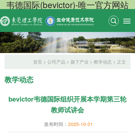
韦德国际(bevictor)-唯一官方网站
首页
>
公司产品
>
旗下产业
>
教学动态
> 正文
教学动态
bevictor韦德国际组织开展本学期第三轮
教师试讲会
发布时间：
2025-10-31