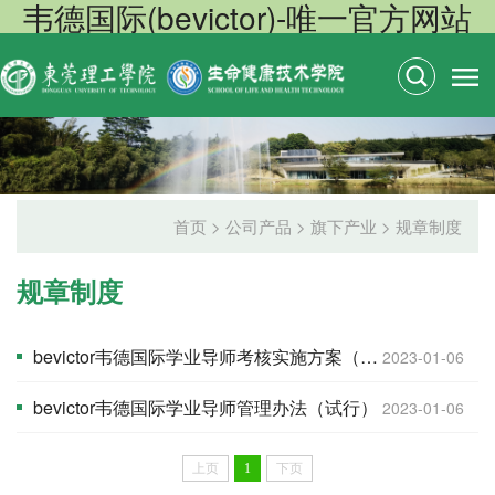
韦德国际(bevictor)-唯一官方网站
首页
>
公司产品
>
旗下产业
>
规章制度
规章制度
bevictor韦德国际学业导师考核实施方案（试行）
2023-01-06
bevictor韦德国际学业导师管理办法（试行）
2023-01-06
上页
1
下页