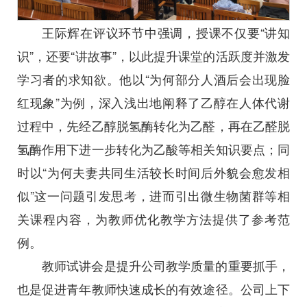
王际辉在评议环节中强调，授课不仅要“讲知
识”，还要“讲故事”，以此提升课堂的活跃度并激发
学习者的求知欲。他以“为何部分人酒后会出现脸
红现象”为例，深入浅出地阐释了乙醇在人体代谢
过程中，先经乙醇脱氢酶转化为乙醛，再在乙醛脱
氢酶作用下进一步转化为乙酸等相关知识要点；同
时以“为何夫妻共同生活较长时间后外貌会愈发相
似”这一问题引发思考，进而引出微生物菌群等相
关课程内容，为教师优化教学方法提供了参考范
例。
教师试讲会是提升公司教学质量的重要抓手，
也是促进青年教师快速成长的有效途径。公司上下