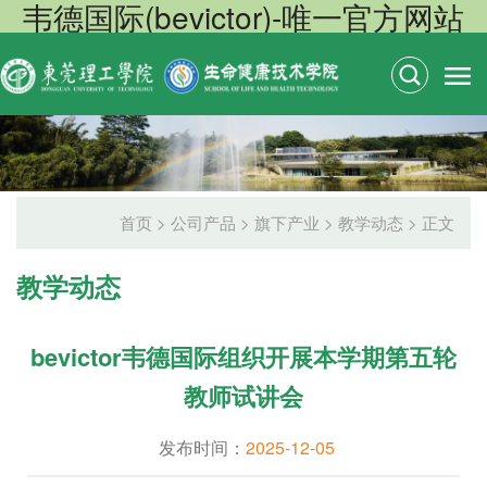
韦德国际(bevictor)-唯一官方网站
首页
>
公司产品
>
旗下产业
>
教学动态
> 正文
教学动态
bevictor韦德国际组织开展本学期第五轮
教师试讲会
发布时间：
2025-12-05